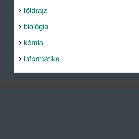
földrajz
biológia
kémia
informatika